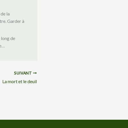
de la
être. Garder à
 long de
ée…
SUIVANT
La mort et le deuil