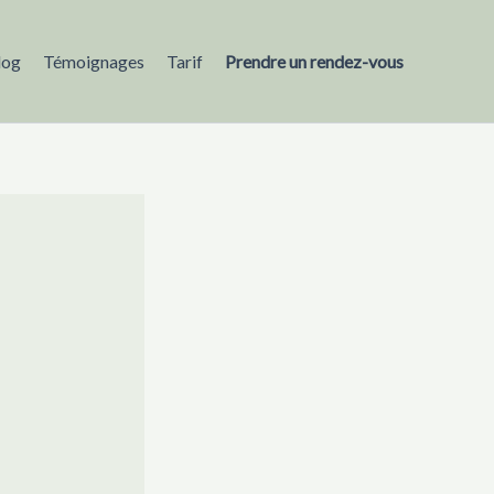
log
Témoignages
Tarif
Prendre un rendez-vous