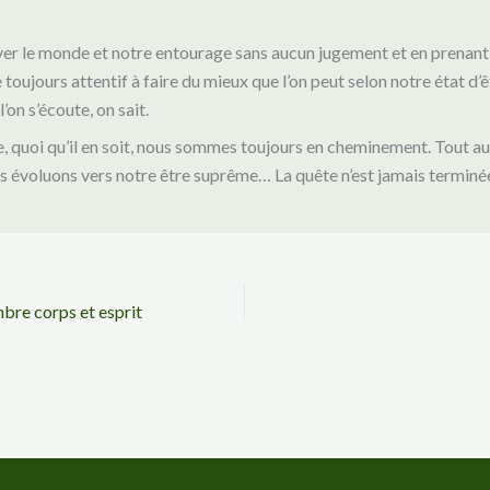
er le monde et notre entourage sans aucun jugement et en prenant 
 toujours attentif à faire du mieux que l’on peut selon notre état d’
 l’on s’écoute, on sait.
, quoi qu’il en soit, nous sommes toujours en cheminement. Tout au
us évoluons vers notre être suprême… La quête n’est jamais termin
bre corps et esprit