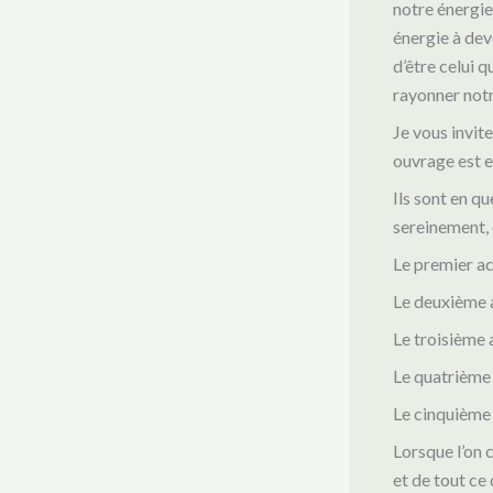
notre énergie
énergie à dev
d’être celui 
rayonner notre
Je vous invit
ouvrage est 
Ils sont en q
sereinement, 
Le premier ac
Le deuxième a
Le troisième 
Le quatrième 
Le cinquième 
Lorsque l’on 
et de tout ce 