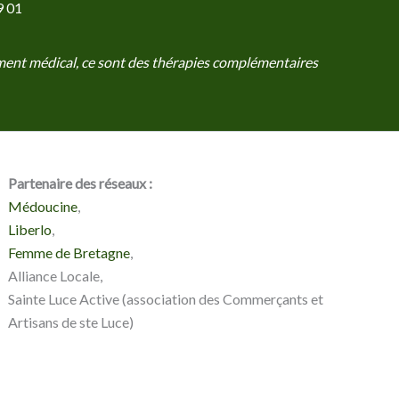
9 01
tement médical, ce sont des thérapies complémentaires
Partenaire des réseaux :
Médoucine
,
Liberlo
,
Femme de Bretagne
,
Alliance Locale,
Sainte Luce Active (association des Commerçants et
Artisans de ste Luce)