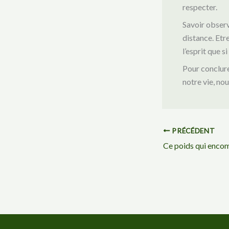
respecter.
Savoir observ
distance. Etre
l’esprit que si
Pour conclure
notre vie, no
PRÉCÉDENT
Ce poids qui encom