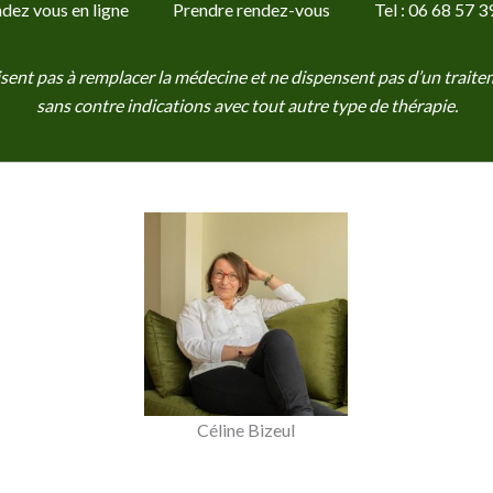
dez vous en ligne
Prendre rendez-vous
Tel : 06 68 57 3
visent pas à remplacer la médecine et ne dispensent pas d’un trai
sans contre indications avec tout autre type de thérapie.
Céline Bizeul