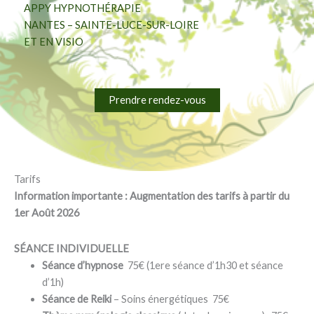
APPY HYPNOTHÉRAPIE
NANTES – SAINTE-LUCE-SUR-LOIRE
ET EN VISIO
Prendre rendez-vous
Tarifs
Information importante : Augmentation des tarifs à partir du
1er Août 2026
SÉANCE INDIVIDUELLE
Séance d’hypnose
75€ (1ere séance d’1h30 et séance
d’1h)
Séance de Reiki
– Soins énergétiques 75€