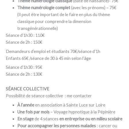
Thème numérologie classique
(date de naissance)- 75€
Thème numérologie complet
(avec les prénoms) – 75€
(Il peut être important de le faire en plus du thème
classique pour comprendre la dimension
transgénérationnelle)
Séance d’1h30 : 110€
Séance de 2h : 150€
Demandeurs d’emploi et étudiants 70€/séance d’1h
Enfants 65€ /séance de 30 à 45 min selon l’âge
Séance d’1h30 : 95€
Séance de 2h : 130€
SÉANCE COLLECTIVE
Possibilité de séance collective : me contacter
À l’année
en association à Sainte Luce sur Loire
Une fois par mois
– Voyage hypnotique à la Pépinière
En stage
de 4 séances
en entreprise ou en milieu scolaire
Pour accompagner les personnes malades
: cancer ou