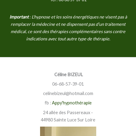
Important
: L'hypnose et les soins énergétiques ne visent pas à
remplacer la médecine et ne dispensent pas d’un traitement
médical, ce sont des thérapies complémentaires sans contre
indications avec tout autre type de thérapie.
Céline BIZEUL
06-68-57-39-01
celinebizeul@hotmail.com
fb :
Appy'hypnothérapie
24 allée des Passereaux -
44980 Sainte Luce Sur Loire