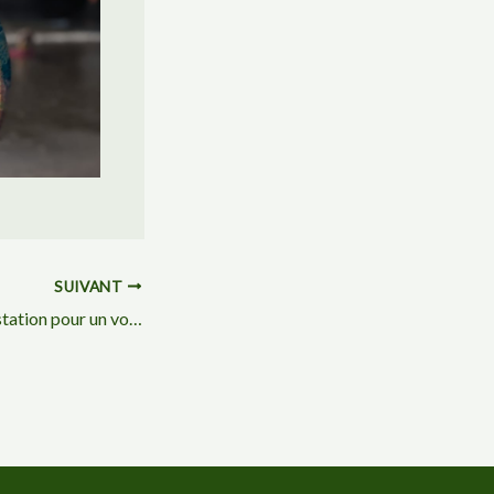
SUIVANT
Réservez votre Prestation pour un voyage hypnotique insolite