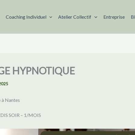
Coaching Individuel
Atelier Collectif
Entreprise
B
GE HYPNOTIQUE
2025
e à Nantes
DIS SOIR – 1/MOIS