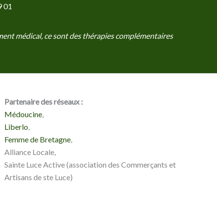
9 01
tement médical, ce sont des thérapies complémentaires
Partenaire des réseaux :
Médoucine
,
Liberlo
,
Femme de Bretagne
,
Alliance Locale,
Sainte Luce Active (association des Commerçants et
Artisans de ste Luce)