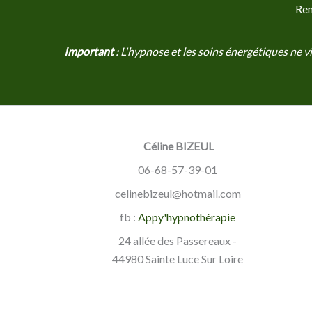
Ren
Important
: L'hypnose et les soins énergétiques ne 
Céline BIZEUL
06-68-57-39-01
celinebizeul@hotmail.com
fb :
Appy'hypnothérapie
24 allée des Passereaux -
44980 Sainte Luce Sur Loire