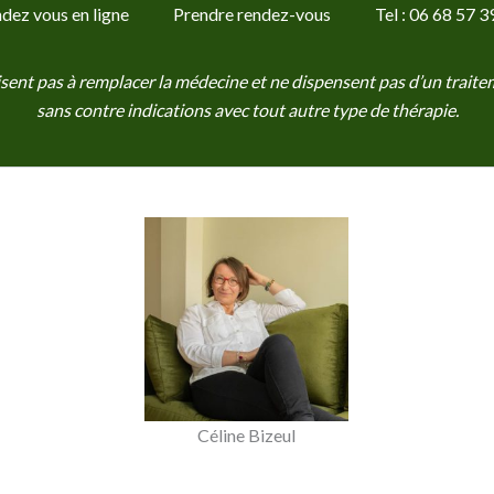
dez vous en ligne
Prendre rendez-vous
Tel : 06 68 57 3
visent pas à remplacer la médecine et ne dispensent pas d’un trai
sans contre indications avec tout autre type de thérapie.
Céline Bizeul