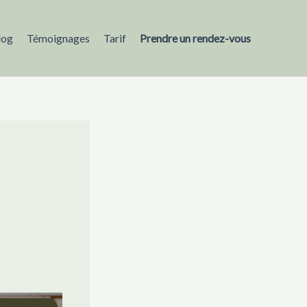
log
Témoignages
Tarif
Prendre un rendez-vous